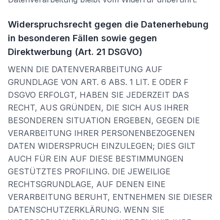
Widerspruchsrecht gegen die Datenerhebung
in besonderen Fällen sowie gegen
Direktwerbung (Art. 21 DSGVO)
WENN DIE DATENVERARBEITUNG AUF
GRUNDLAGE VON ART. 6 ABS. 1 LIT. E ODER F
DSGVO ERFOLGT, HABEN SIE JEDERZEIT DAS
RECHT, AUS GRÜNDEN, DIE SICH AUS IHRER
BESONDEREN SITUATION ERGEBEN, GEGEN DIE
VERARBEITUNG IHRER PERSONENBEZOGENEN
DATEN WIDERSPRUCH EINZULEGEN; DIES GILT
AUCH FÜR EIN AUF DIESE BESTIMMUNGEN
GESTÜTZTES PROFILING. DIE JEWEILIGE
RECHTSGRUNDLAGE, AUF DENEN EINE
VERARBEITUNG BERUHT, ENTNEHMEN SIE DIESER
DATENSCHUTZERKLÄRUNG. WENN SIE