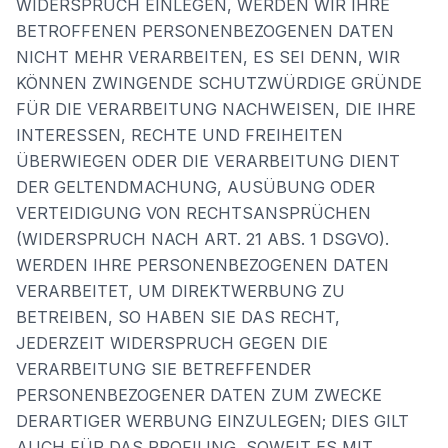
WIDERSPRUCH EINLEGEN, WERDEN WIR IHRE
BETROFFENEN PERSONENBEZOGENEN DATEN
NICHT MEHR VERARBEITEN, ES SEI DENN, WIR
KÖNNEN ZWINGENDE SCHUTZWÜRDIGE GRÜNDE
FÜR DIE VERARBEITUNG NACHWEISEN, DIE IHRE
INTERESSEN, RECHTE UND FREIHEITEN
ÜBERWIEGEN ODER DIE VERARBEITUNG DIENT
DER GELTENDMACHUNG, AUSÜBUNG ODER
VERTEIDIGUNG VON RECHTSANSPRÜCHEN
(WIDERSPRUCH NACH ART. 21 ABS. 1 DSGVO).
WERDEN IHRE PERSONENBEZOGENEN DATEN
VERARBEITET, UM DIREKTWERBUNG ZU
BETREIBEN, SO HABEN SIE DAS RECHT,
JEDERZEIT WIDERSPRUCH GEGEN DIE
VERARBEITUNG SIE BETREFFENDER
PERSONENBEZOGENER DATEN ZUM ZWECKE
DERARTIGER WERBUNG EINZULEGEN; DIES GILT
AUCH FÜR DAS PROFILING, SOWEIT ES MIT